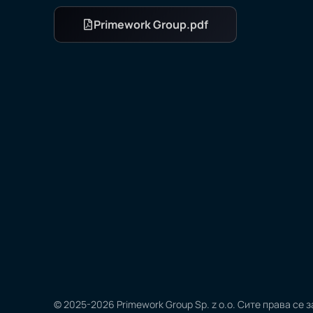
Primework Group.pdf
© 2025-2026
Primework Group Sp. z o.o.
Сите права се 