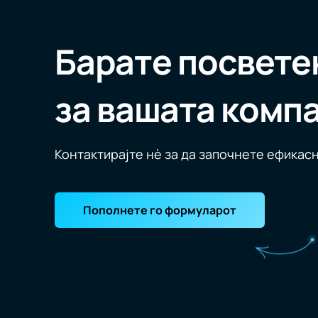
Барате посвете
за вашата комп
Контактирајте нè за да започнете ефикасн
Пополнете го формуларот