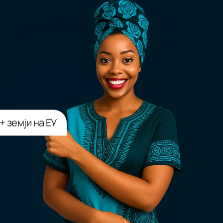
+ земји на ЕУ