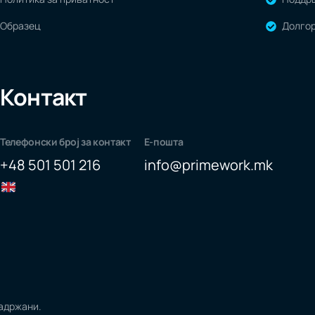
Образец
Долгор
Контакт
Телефонски број за контакт
Е-пошта
+48 501 501 216
info@primework.mk
задржани.