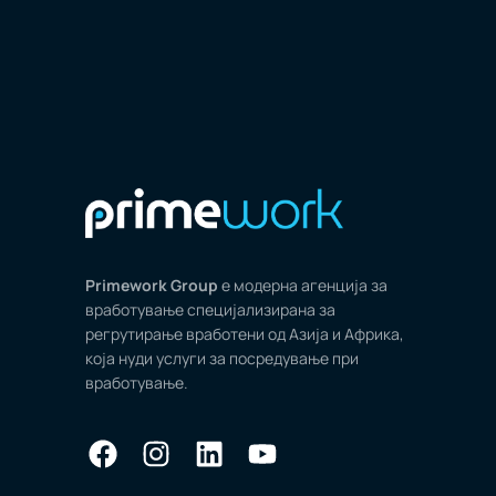
Primework Group
е модерна агенција за
вработување специјализирана за
регрутирање вработени од Азија и Африка,
која нуди услуги за посредување при
вработување.