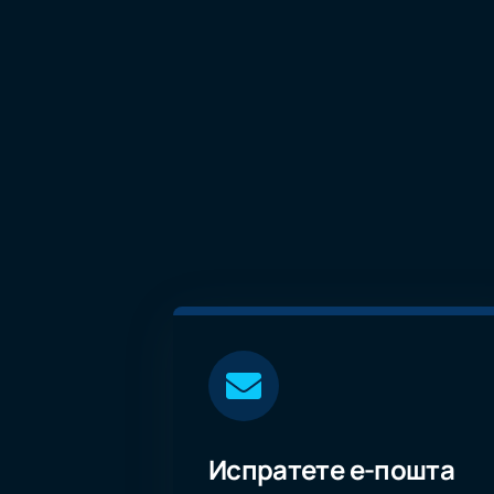
Испратете е-пошта