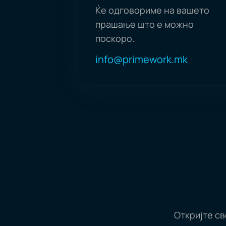
Ќе одговориме на вашето
прашање што е можно
поскоро.
info@primework.mk
Откријте с