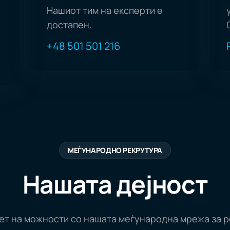
Нашиот тим на експерти е
достапен.
+48 501 501 216
МЕЃУНАРОДНО РЕКРУТУРА
Нашата дејност
вет на можности со нашата меѓународна мрежа за 