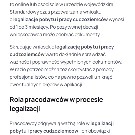
to online lub osobiście w urzędzie wojewódzkim.
Standardowy czas przetwarzania wniosku
o
legalizację pobytu i pracy cudzoziemców
wynosi
od 1 do 3 miesięcy. Po pozytywnej decyzji
wnioskodawca może odebrać dokumenty.
Składając wniosek o
legalizację pobytu i pracy
cudzoziemców
warto dokładnie sprawdzać
ważność i poprawność wypełnionych dokumentów.
W razie potrzeb można też skorzystać z pomocy
profesjonalistów, co na pewno pozwoli uniknąć
ewentualnych błędów w aplikacji.
Rola pracodawców w procesie
legalizacji
Pracodawcy odgrywają ważną rolę w
legalizacji
pobytu i pracy cudzoziemców
. Ich obowiązki