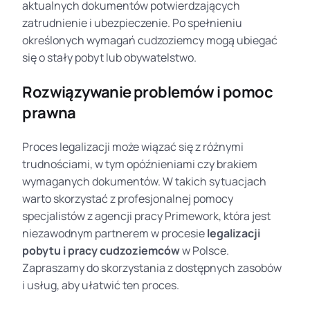
aktualnych dokumentów potwierdzających
zatrudnienie i ubezpieczenie. Po spełnieniu
określonych wymagań cudzoziemcy mogą ubiegać
się o stały pobyt lub obywatelstwo.
Rozwiązywanie problemów i pomoc
prawna
Proces legalizacji może wiązać się z różnymi
trudnościami, w tym opóźnieniami czy brakiem
wymaganych dokumentów. W takich sytuacjach
warto skorzystać z profesjonalnej pomocy
specjalistów z agencji pracy Primework, która jest
niezawodnym partnerem w procesie
legalizacji
pobytu i pracy cudzoziemców
w Polsce.
Zapraszamy do skorzystania z dostępnych zasobów
i usług, aby ułatwić ten proces.