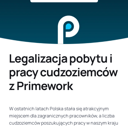
Legalizacja pobytu i
pracy cudzoziemców
z Primework
W ostatnich latach Polska stała się atrakcyjnym
miejscem dla zagranicznych pracowników, a liczba
cudzoziemców poszukujących pracy w naszym kraju