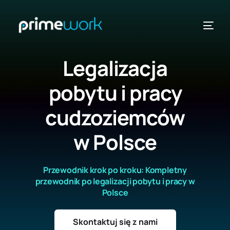
Legalizacja
pobytu i pracy
cudzoziemców
ДРЖАВИ
w Polsce
ВИДИ
Przewodnik krok po kroku: Kompletny
przewodnik po legalizacji pobytu i pracy w
Polsce
Skontaktuj się z nami