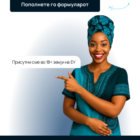
Пополнете го формуларот
Присутни сме во 18+ земји на ЕУ