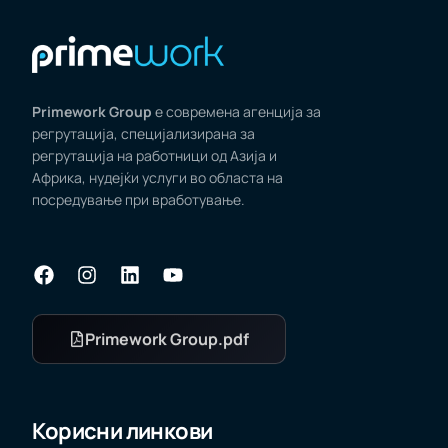
Primework Group
е современа агенција за
регрутација, специјализирана за
регрутација на работници од Азија и
Африка, нудејќи услуги во областа на
посредување при вработување.
Primework Group.pdf
Корисни линкови