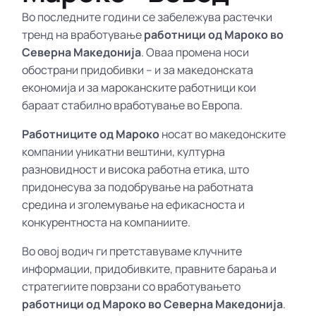
Во последните години се забележува растечки
тренд на вработување
работници од Мароко во
Северна Македонија
. Оваа промена носи
обострани придобивки – и за македонската
економија и за мароканските работници кои
бараат стабилно вработување во Европа.
Работниците од Мароко
носат во македонските
компании уникатни вештини, културна
разновидност и висока работна етика, што
придонесува за подобрување на работната
средина и зголемување на ефикасноста и
конкурентноста на компаниите.
Во овој водич ги претставуваме клучните
информации, придобивките, правните барања и
стратегиите поврзани со вработувањето
работници од Мароко во Северна Македонија
.