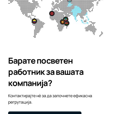
Барате посветен
работник за вашата
компанија?
Контактирајте нè за да започнете ефикасна
регрутација.