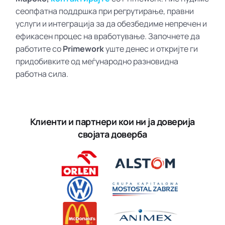
сеопфатна поддршка при регрутирање, правни
услуги и интеграција за да обезбедиме непречен и
ефикасен процес на вработување. Започнете да
работите со
Primework
уште денес и откријте ги
придобивките од меѓународно разновидна
работна сила.
Клиенти и партнери кои ни ја доверија
својата доверба