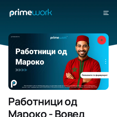
ДРЖАВИ
ВИДИ
Работници од
Мароко - Вовед