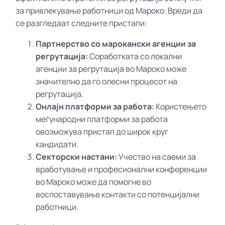
за привлекување работници од Мароко. Вреди да
се разгледаат следните пристапи:
Партнерство со марокански агенции за
регрутација:
Соработката со локални
агенции за регрутација во Мароко може
значително да го олесни процесот на
регрутација.
Онлајн платформи за работа:
Користењето
меѓународни платформи за работа
овозможува пристап до широк круг
кандидати.
Секторски настани:
Учество на саеми за
вработување и професионални конференции
во Мароко може да помогне во
воспоставување контакти со потенцијални
работници.