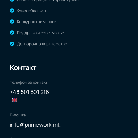
Флексибилност
Конкурентни услови
Поддршка и советување
Долгорочно партнерство
Контакт
Телефон за контакт
+48 501 501 216
Е-пошта
info@primework.mk