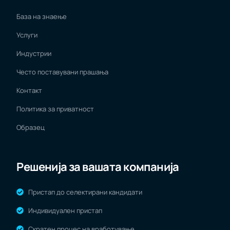
База на знаење
Услуги
Индустрии
Често поставувани прашања
Контакт
Политика за приватност
Образец
Решенија за вашата компанија
Пристап до селектирани кандидати
Индивидуален пристап
Скратен процес на вработување