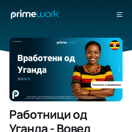
ДРЖАВИ
ВИДИ
Работници од
Уганда - Вовед