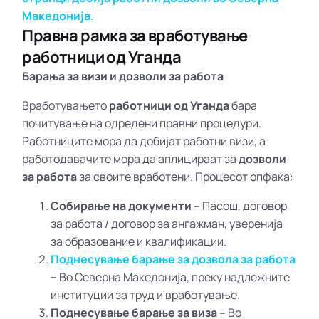
Македонија.
Правна рамка за вработување
работници од Уганда
Барања за визи и дозволи за работа
Вработувањето
работници од Уганда
бара
почитување на одредени правни процедури.
Работниците мора да добијат работни визи, а
работодавачите мора да аплицираат за
дозволи
за работа
за своите вработени. Процесот опфаќа:
Собирање на документи –
Пасош, договор
за работа / договор за ангажман, уверенија
за образование и квалификации.
Поднесување барање за дозвола за работа
–
Во Северна Македонија, преку надлежните
институции за труд и вработување.
Поднесување барање за виза –
Во