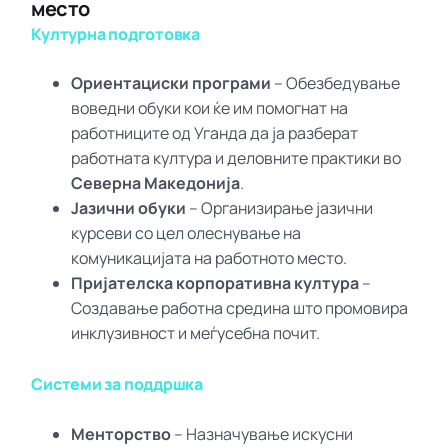
место
Културна подготовка
Ориентациски програми
– Обезбедување
воведни обуки кои ќе им помогнат на
работниците од Уганда да ја разберат
работната култура и деловните практики во
Северна Македонија
.
Јазични обуки
– Организирање јазични
курсеви со цел олеснување на
комуникацијата на работното место.
Пријателска корпоративна култура
–
Создавање работна средина што промовира
инклузивност и меѓусебна почит.
Системи за поддршка
Менторство
– Назначување искусни