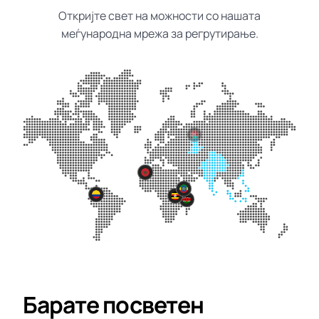
Откријте свет на можности со нашата
меѓународна мрежа за регрутирање.
Барате посветен