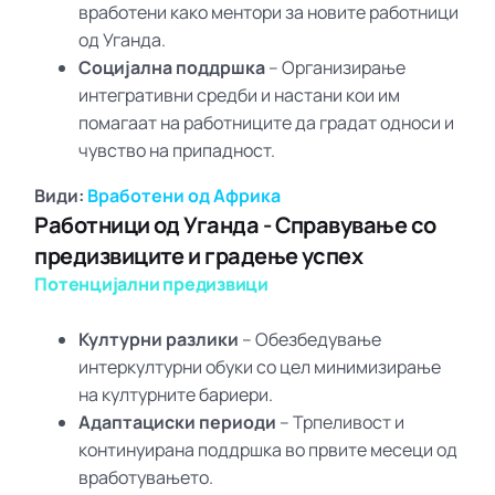
вработени како ментори за новите работници
од Уганда.
Социјална поддршка
– Организирање
интегративни средби и настани кои им
помагаат на работниците да градат односи и
чувство на припадност.
Види:
Вработени од Африка
Работници од Уганда - Справување со
предизвиците и градење успех
Потенцијални предизвици
Културни разлики
– Обезбедување
интеркултурни обуки со цел минимизирање
на културните бариери.
Адаптациски периоди
– Трпеливост и
континуирана поддршка во првите месеци од
вработувањето.