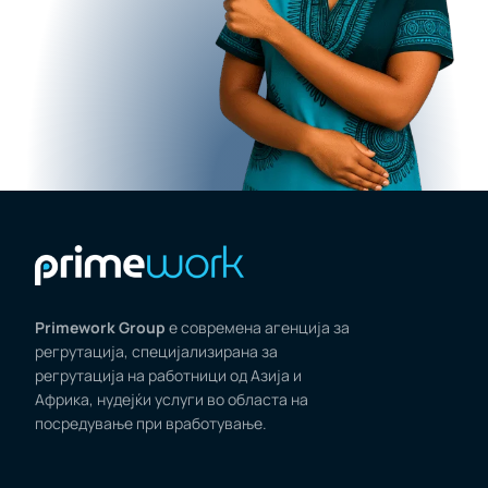
Primework Group
е современа агенција за
регрутација, специјализирана за
регрутација на работници од Азија и
Африка, нудејќи услуги во областа на
посредување при вработување.