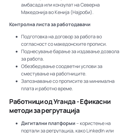
амбасада или конзулат на Северна
Македонија во Кенија (Најроби).
Контролна листа за работодавачи
Подготовка на договор за работа во
согласност со македонските прописи.
Поднесување барање за издавање дозвола
за работа.
Обезбедување соодветни услови за
сместување на работниците.
Запознавање со прописите за минимална
плата и работно време.
Работници од Уганда - Ефикасни
методи за регрутација
Дигитални платформи
– користење на
портали за регрутација, како LinkedIn или