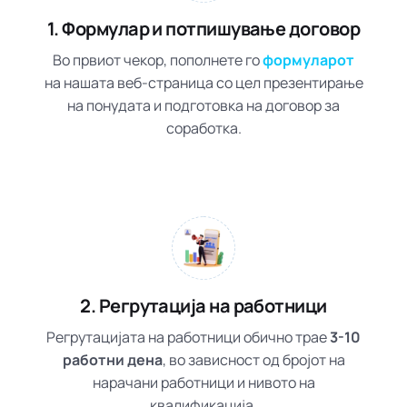
1. Формулар и потпишување договор
Во првиот чекор, пополнете го
формуларот
на нашата веб-страница со цел презентирање
на понудата и подготовка на договор за
соработка.
2. Регрутација на работници
Регрутацијата на работници обично трае
3-10
работни дена
, во зависност од бројот на
нарачани работници и нивото на
квалификација.