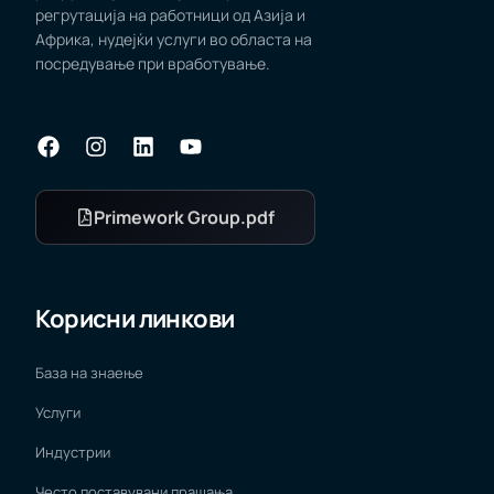
регрутација на работници од Азија и
Африка, нудејќи услуги во областа на
посредување при вработување.
Primework Group.pdf
Корисни линкови
База на знаење
Услуги
Индустрии
Често поставувани прашања