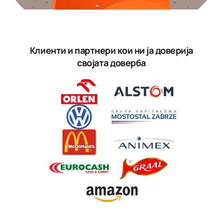
Клиенти и партнери кои ни ја доверија
својата доверба