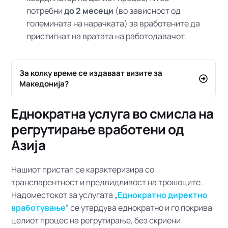
потребни
до 2 месеци
(во зависност од
големината на нарачката) за вработените да
пристигнат на вратата на работодавачот.
За колку време се издаваат визите за
Македонија?
Еднократна услуга во смисла на
регрутирање вработени од
Азија
Нашиот пристап се карактеризира со
транспарентност и предвидливост на трошоците.
Надоместокот за услугата „
Еднократно директно
вработување
” се утврдува еднократно и го покрива
целиот процес на регрутирање, без скриени