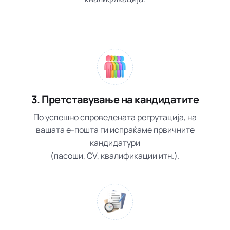
3. Претставување на кандидатите
По успешно спроведената регрутација, на
вашата е-пошта ги испраќаме првичните
кандидатури
(пасоши, CV, квалификации итн.).