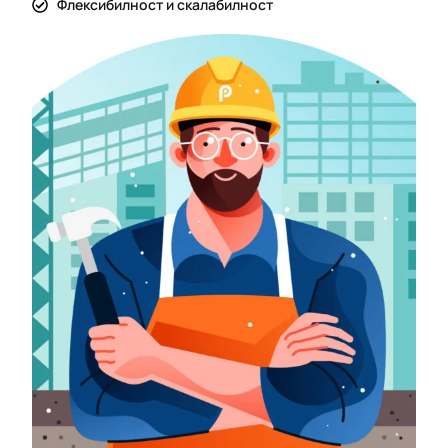
Флексибилност и скалабилност