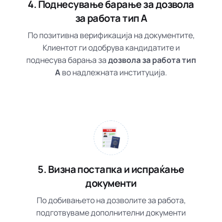
4. Поднесување барање за дозвола
за работа тип А
По позитивна верификација на документите,
Клиентот ги одобрува кандидатите и
поднесува барања за
дозвола за работа тип
А
во надлежната институција.
5. Визна постапка и испраќање
документи
По добивањето на дозволите за работа,
подготвуваме дополнителни документи