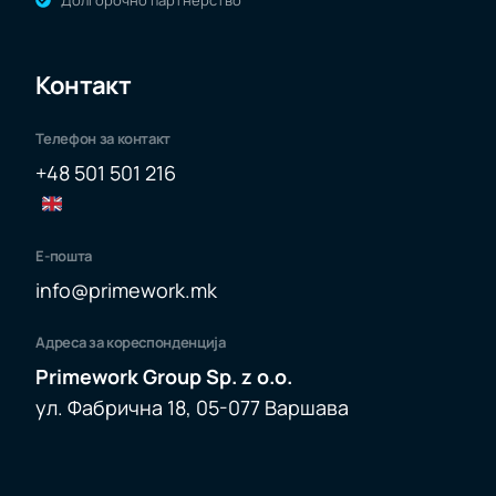
Долгорочно партнерство
Контакт
Телефон за контакт
+48 501 501 216
Е-пошта
info@primework.mk
Адреса за кореспонденција
Primework Group Sp. z o.o.
ул. Фабрична 18, 05-077 Варшава