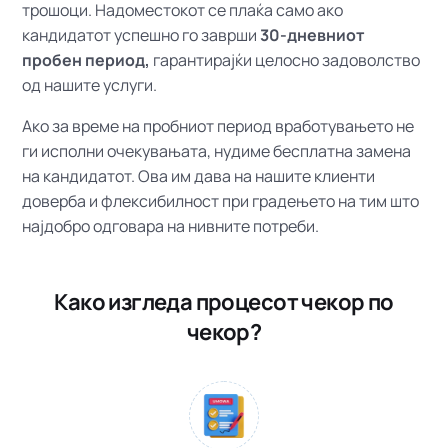
трошоци. Надоместокот се плаќа само ако
кандидатот успешно го заврши
30-дневниот
пробен период,
гарантирајќи целосно задоволство
од нашите услуги.
Ако за време на пробниот период вработувањето не
ги исполни очекувањата, нудиме бесплатна замена
на кандидатот. Ова им дава на нашите клиенти
доверба и флексибилност при градењето на тим што
најдобро одговара на нивните потреби.
Како изгледа процесот чекор по
чекор?