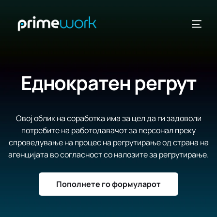
Еднократен регрут
ДРЖАВИ
Овој облик на соработка има за цел да ги задоволи
потребите на работодавачот за персонал преку
спроведување на процес на регрутирање од страна на
агенцијата во согласност со налозите за регрутирање.
ВИДИ
Пополнете го формуларот