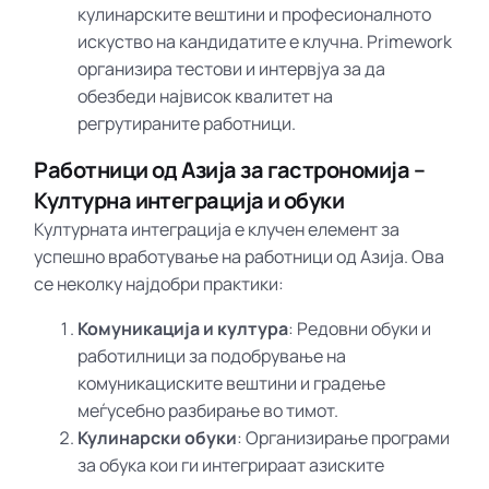
кулинарските вештини и професионалното
искуство на кандидатите е клучна. Primework
организира тестови и интервјуа за да
обезбеди највисок квалитет на
регрутираните работници.
Работници од Азија за гастрономија –
Културна интеграција и обуки
Културната интеграција е клучен елемент за
успешно вработување на работници од Азија. Ова
се неколку најдобри практики:
Комуникација и култура
: Редовни обуки и
работилници за подобрување на
комуникациските вештини и градење
меѓусебно разбирање во тимот.
Кулинарски обуки
: Организирање програми
за обука кои ги интегрираат азиските