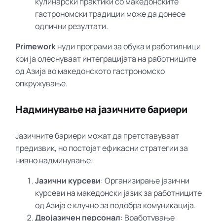
кулинарски практики со македонските
гастрономски традиции може да донесе
одлични резултати.
Primework
нуди програми за обука и работилници
кои ја олеснуваат интеграцијата на работниците
од Азија во македонското гастрономско
опкружување.
Надминување на јазичните бариери
Јазичните бариери можат да претставуваат
предизвик, но постојат ефикасни стратегии за
нивно надминување:
Јазични курсеви
: Организирање јазични
курсеви на македонски јазик за работниците
од Азија е клучно за подобра комуникација.
Двојазичен персонал
: Вработување