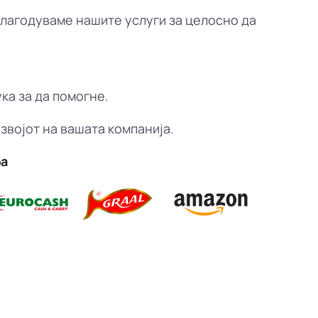
илагодуваме нашите услуги за целосно да
ука за да помогне.
звојот на вашата компанија.
ба