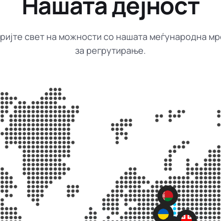
Нашата дејност
ријте свет на можности со нашата меѓународна м
за регрутирање.