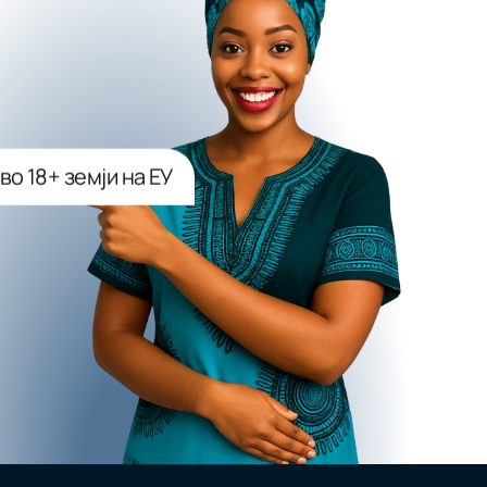
во 18+ земји на ЕУ