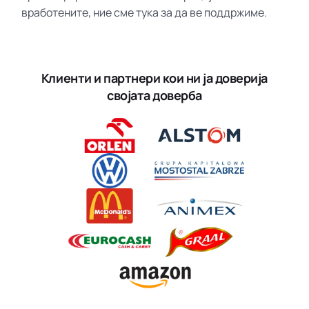
вработените, ние сме тука за да ве поддржиме.
Клиенти и партнери кои ни ја доверија
својата доверба