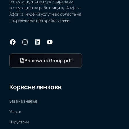
регрутација, специјализирана за
регрутација на работници од Азија и
Африка, нудејќи услуги во областа на
посредување при вработување.
Primework Group.pdf
Корисни линкови
База на знаење
Услуги
Индустрии