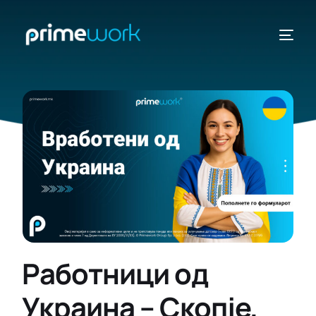
ДРЖАВИ
ВИДИ
Работници од
Украина – Скопје,