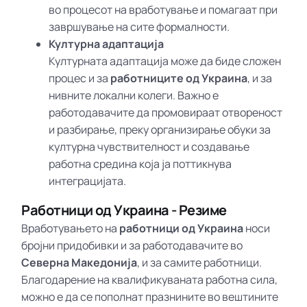
во процесот на вработување и помагаат при
завршување на сите формалности.
Културна адаптација
Културната адаптација може да биде сложен
процес и за
работниците од Украина
, и за
нивните локални колеги. Важно е
работодавачите да промовираат отвореност
и разбирање, преку организирање обуки за
културна чувствителност и создавање
работна средина која ја поттикнува
интеграцијата.
Работници од Украина - Резиме
Вработувањето на
работници од Украина
носи
бројни придобивки и за работодавачите во
Северна Македонија
, и за самите работници.
Благодарение на квалификуваната работна сила,
можно е да се пополнат празнините во вештините