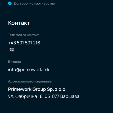
Долгорочно партнерство
Контакт
Телефон за контакт
+48 501 501 216
Е-пошта
info@primework.mk
Адреса за кореспонденција
Primework Group Sp. z o.o.
ул. Фабрична 18, 05-077 Варшава